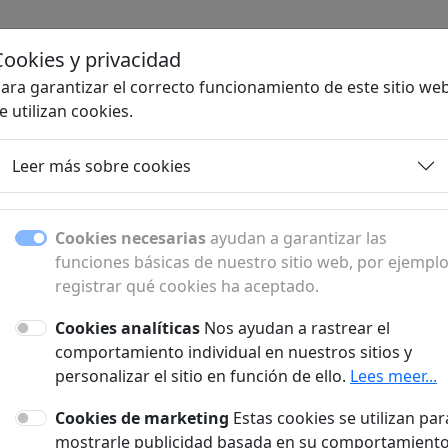
Cookies y privacidad
Ho
ara garantizar el correcto funcionamiento de este sitio web
e utilizan cookies.
Leer más sobre cookies
Subpáginas
Cookies necesarias
ayudan a garantizar las
funciones básicas de nuestro sitio web, por ejemplo
Descubre todas las subpáginas y secciones.
registrar qué cookies ha aceptado.
Cookies analíticas
Nos ayudan a rastrear el
comportamiento individual en nuestros sitios y
personalizar el sitio en función de ello.
Lees meer...
Cookies de marketing
Estas cookies se utilizan par
mostrarle publicidad basada en su comportamient